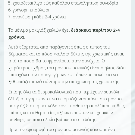
χρειάζεται λίγο εώς καθόλου επαναληπτική συνεδρία
γρήγορη επούλωση
ανανέωση κάθε 2-4 χρόνια
Το μόνιμο μακιγιάζ χειλιών έχει
διάρκεια περίπου 2-4
χρόνια
.
Αυτό εξαρτάται από παράγοντες όπως ο τύπος του
δέρματος και το πόσο «καλός» δέκτης της χρωστικής ειναι,
από το ποσο θα το φροντίσετε στην συνέχεια. Ο
χειρότερος εχθρός του μόνιμου μακιγιάζ είναι ο ήλιος διότι
επιταχύνει την παραγωγή των κυττάρων με συνέπεια να
ξεθωριάζει πολύ σύντομα την απόχρωση της χρωστικής.
Επίσης όλα τα δερμοκαλλυντικά που περιέχουν ρετινόλη
(VIT A) απαγορεύονται να εφαρμόζονται πάνω στο μόνιμο
μακιγιάζ διότι η ρετινόλη κάνει παθητική απολέπιση καθώς
επίσης και οι θεραπείες οξέων φρούτων και χημικών
peelings, σε ποια ηλικία βρίσκεται ο πελάτης.
Πριν την εφαρμογή του μόνιμου μακιγιάζ κάνουμε ένα