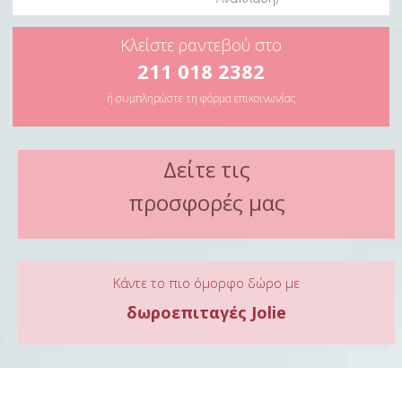
Κλείστε ραντεβού στο
211 018 2382
ή συμπληρώστε τη φόρμα επικοινωνίας
Δείτε τις
προσφορές μας
Κάντε το πιο όμορφο δώρο με
δωροεπιταγές Jolie