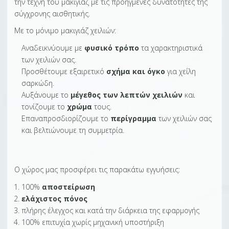
την τέχνη του μακιγιάζ με τις προηγμένες δυνατότητες της
σύγχρονης αισθητικής.
Με το μόνιμο μακιγιάζ χειλιών:
Αναδεικνύουμε με
φυσικό τρόπο
τα χαρακτηριστικά
των χειλιών σας.
Προσθέτουμε εξαιρετικό
σχήμα και όγκο
για χείλη
σαρκώδη.
Αυξάνουμε το
μέγεθος των λεπτών χειλιών
και
τονίζουμε το
χρώμα
τους.
Επαναπροσδιορίζουμε το
περίγραμμα
των χειλιών σας
και βελτιώνουμε τη συμμετρία.
Ο χώρος μας προσφέρει τις παρακάτω εγγυήσεις:
100%
αποστείρωση
ελάχιστος πόνος
πλήρης έλεγχος και κατά την διάρκεια της εφαρμογής
100% επιτυχία χωρίς μηχανική υποστήριξη