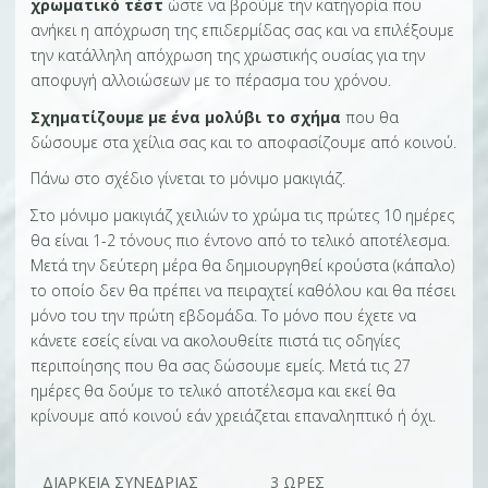
χρωματικό τέστ
ώστε να βρούμε την κατηγορία που
ανήκει η απόχρωση της επιδερμίδας σας και να επιλέξουμε
την κατάλληλη απόχρωση της χρωστικής ουσίας για την
αποφυγή αλλοιώσεων με το πέρασμα του χρόνου.
Σχηματίζουμε με ένα μολύβι το σχήμα
που θα
δώσουμε στα χείλια σας και το αποφασίζουμε από κοινού.
Πάνω στο σχέδιο γίνεται το μόνιμο μακιγιάζ.
Στο μόνιμο μακιγιάζ χειλιών το χρώμα τις πρώτες 10 ημέρες
θα είναι 1-2 τόνους πιο έντονο από το τελικό αποτέλεσμα.
Μετά την δεύτερη μέρα θα δημιουργηθεί κρούστα (κάπαλο)
το οποίο δεν θα πρέπει να πειραχτεί καθόλου και θα πέσει
μόνο του την πρώτη εβδομάδα. Το μόνο που έχετε να
κάνετε εσείς είναι να ακολουθείτε πιστά τις οδηγίες
περιποίησης που θα σας δώσουμε εμείς. Μετά τις 27
ημέρες θα δούμε το τελικό αποτέλεσμα και εκεί θα
κρίνουμε από κοινού εάν χρειάζεται επαναληπτικό ή όχι.
ΔΙΆΡΚΕΙΑ ΣΥΝΕΔΡΊΑΣ
3 ΏΡΕΣ